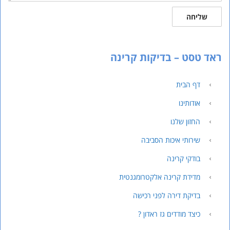
שליחה
ראד טסט – בדיקות קרינה
דף הבית
אודותינו
החזון שלנו
שירותי איכות הסביבה
בודקי קרינה
מדידת קרינה אלקטרומגנטית
בדיקת דירה לפני רכישה
כיצד מודדים גז ראדון ?