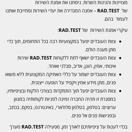
מצויינות והגינות השרות. ניסחנו את אמנת השירות
של
RAD.TEST
– אמנה המגדירה את יעדי השירות ומחייבת אותנו
לעמוד בהם.
עיקרי אמנת השירות של
RAD.TEST
:
צוות העובדים יפעל במקצועיות רבה בכל התחומים, תוך כדי
מתן מענה הולם.
צוות העובדים ישאף לתת ללקוחות
RAD.TEST
שירות
איכותי, אמין, הוגן, אדיב, סבלני ואוהד.
צוות העובדים ישמור על כללי האתיקה המקצועית ללא משוא
פנים, מתן מידע אמין ויקפיד על הופעה ייצוגית.
צוות העובדים יפעל תוך התמקדות בצורכי הלקוח ובציפיותיו,
במסגרת זו תהיה החברה זמינה לפניות לקוחותיה במגוון
ערוצים: בטלפון, בטלפון סלולארי, באינטרנט, בפקס, בכתב,
ובפגישות פנים אל פנים.
בכדי לענות על ציפיותיכם לאורך זמן, מפעילה
RAD.TEST
מערך