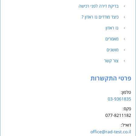
בדיקת דירה לפני רכישה
כיצד מודדים גז ראדון ?
גז ראדון
מאמרים
מושגים
צור קשר
פרטי התקשרות
טלפון:
03-9361835
פקס:
077-8211182
דוא״ל:
office@rad-test.co.il