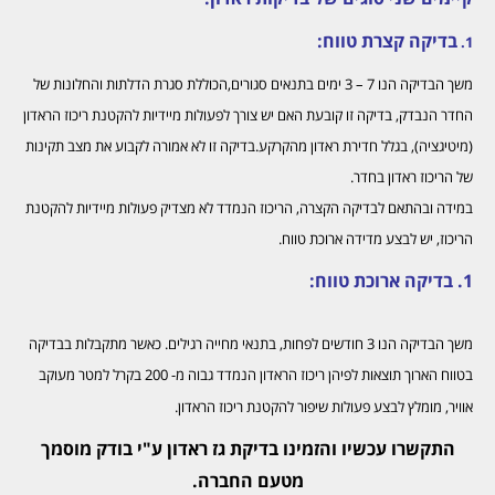
בדיקה קצרת טווח:
1.
משך הבדיקה הנו 7 – 3 ימים בתנאים סגורים,הכוללת סגרת הדלתות והחלונות של
החדר הנבדק, בדיקה זו קובעת האם יש צורך לפעולות מיידיות להקטנת ריכוז הראדון
(מיטיגציה), בגלל חדירת ראדון מהקרקע.בדיקה זו לא אמורה לקבוע את מצב תקינות
של הריכוז ראדון בחדר.
במידה ובהתאם לבדיקה הקצרה, הריכוז הנמדד לא מצדיק פעולות מיידיות להקטנת
הריכוז, יש לבצע מדידה ארוכת טווח.
1. בדיקה ארוכת טווח:
משך הבדיקה הנו 3 חודשים לפחות, בתנאי מחייה רגילים. כאשר מתקבלות בבדיקה
בטווח הארוך תוצאות לפיהן ריכוז הראדון הנמדד גבוה מ- 200 בקרל למטר מעוקב
אוויר, מומלץ לבצע פעולות שיפור להקטנת ריכוז הראדון.
התקשרו עכשיו והזמינו בדיקת גז ראדון ע"י בודק מוסמך
מטעם החברה.