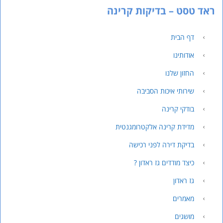
ראד טסט – בדיקות קרינה
דף הבית
אודותינו
החזון שלנו
שירותי איכות הסביבה
בודקי קרינה
מדידת קרינה אלקטרומגנטית
בדיקת דירה לפני רכישה
כיצד מודדים גז ראדון ?
גז ראדון
מאמרים
מושגים