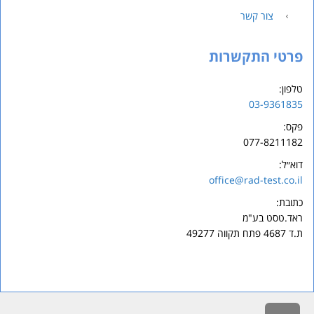
צור קשר
פרטי התקשרות
טלפון:
03-9361835
פקס:
077-8211182
דוא״ל:
office@rad-test.co.il
כתובת:
ראד.
טסט
בע"מ
ת.ד 4687 פתח תקווה 49277