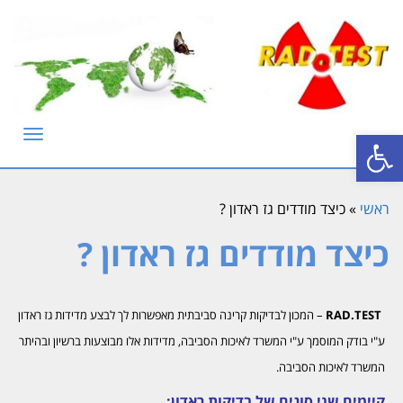
פתח סרגל נגישות
תפריט
ראשי
»
כיצד מודדים גז ראדון ?
כיצד מודדים גז ראדון ?
RAD.TEST
– המכון לבדיקות קרינה סביבתית מאפשרות לך לבצע מדידות גז ראדון
ע"י בודק המוסמך ע"י המשרד לאיכות הסביבה, מדידות אלו מבוצעות ברשיון ובהיתר
המשרד לאיכות הסביבה.
קיימים שני סוגים של בדיקות ראדון: