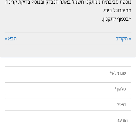
נוספת סביבתית ממתקני חשמל באתר הנבדק ובנוסף בדיקת קרינה
ממיקרוגל ביתי.
*בכפוף לתקנון.
« הקודם
הבא »
שם
מלא
טלפון
דוא״ל
הודעה