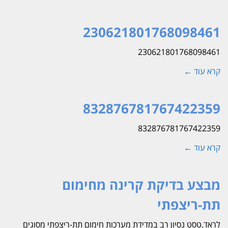
230621801768098461
230621801768098461
קרא עוד ←
832876781767422359
832876781767422359
קרא עוד ←
מבצע בדיקת קרינה מחימום
תת-ריצפתי
לראד.טסט נסיון רב במדידת מערכות חימום תת-ריצפתי מסוגים